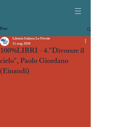
Post
Libreria Italiana Le Nuvole
11 mag 2020
100%LIBRI - 4."Divorare il
cielo", Paolo Giordano
(Einaudi)