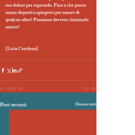
suo dolore per superarlo. Fino a che punto 
siamo disposti a spingerci per amore di 
qualcun altro? Possiamo davvero chiamarlo 
amore? 
[Livia Condemi] 
Post recenti
Mostra tutti