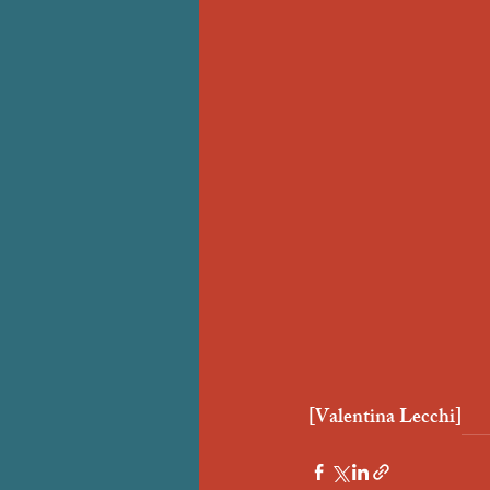
[Valentina Lecchi]