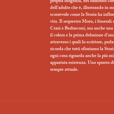
propria biografia, del bambino che 
dell’adulto che è, illustrando in m
scorrevole come la Storia ha influe
vita. Il sequestro Moro, i funerali 
Craxi e Berlusconi; ma anche una p
il colera e la prima delusione d’am
attraverso i quali lo scrittore, parla
ricorda che tutti sfioriamo la Stori
ogni cosa riguarda anche la più mi
appartata esistenza. Uno spunto di 
sempre attuale.