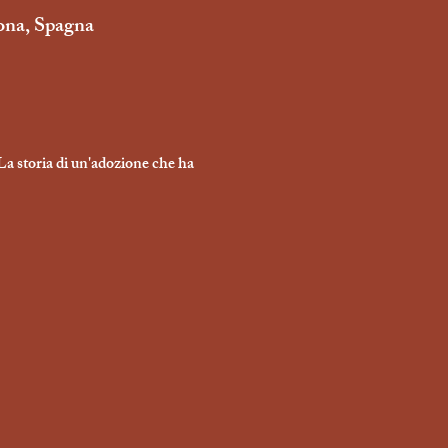
lona, Spagna
a storia di un'adozione che ha 