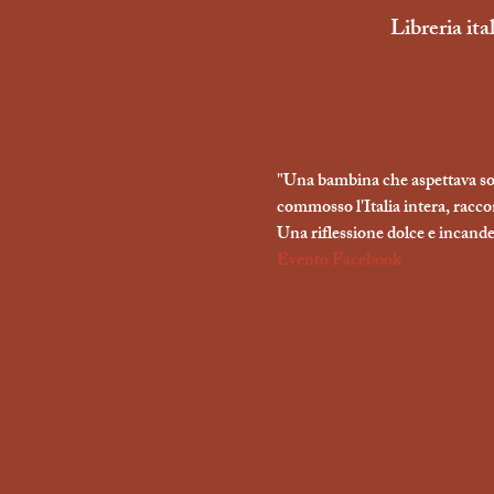
Libreria it
"Una bambina che aspettava sol
commosso l'Italia intera, racco
Una riflessione dolce e incande
Evento Facebook