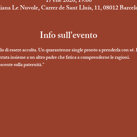
17 ene 2020, 19:00
aliana Le Nuvole, Carrer de Sant Lluís, 11, 08012 Barce
Info sull'evento
o di essere accolta. Un quarantenne single pronto a prenderla con sé. L
ntata insieme a un altro padre che fatica a comprenderne le ragioni.

scente sulla paternità."