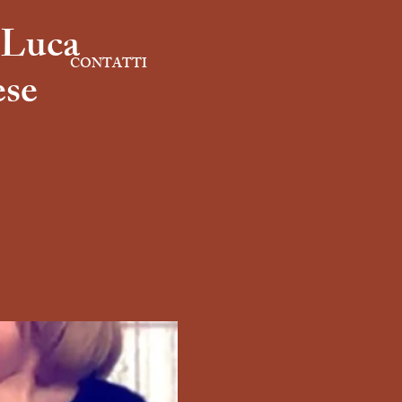
 Luca
CONTATTI
ese